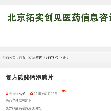
当前位置：
首页
>
药品查询
>
维矿补益
> 正文
复方碳酸钙泡腾片
作者：
曾航
2015年01月22日
药品详细信息如下：
复方碳酸钙泡腾片说明书