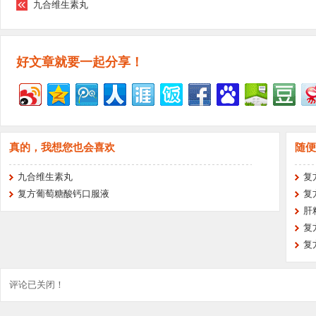
九合维生素丸
好文章就要一起分享！
真的，我想您也会喜欢
随便
九合维生素丸
复
复方葡萄糖酸钙口服液
复
肝
复
复
评论已关闭！