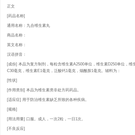
正文
[药品名称]
通用名称：九合维生素丸
商品名称：
英文名称：
汉语拼音：
[成份] 本品为复方制剂，每粒含维生素A2500单位，维生素D250单位，维
C30毫克，维生素E1毫克，泛酸钙1毫克，烟酰胺1毫克。辅料为：
[性状]
[作用类别] 本品为维生素类非处方药药品。
[适应症] 用于防治维生素缺乏所致的各种疾病。
[规格]
[用法用量] 口服。成人，一次2粒，一日1次。
[不良反应]