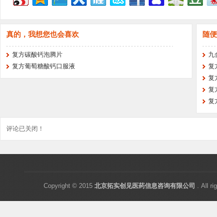
真的，我想您也会喜欢
随便
复方碳酸钙泡腾片
九
复方葡萄糖酸钙口服液
复
复
复
复
评论已关闭！
Copyright © 2015
北京拓实创见医药信息咨询有限公司
. All ri