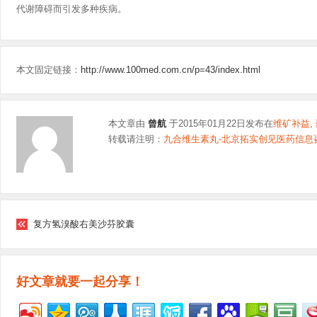
代谢障碍而引发多种疾病。
本文固定链接：
http://www.100med.com.cn/p=43/index.html
本文章由
曾航
于2015年01月22日发布在
维矿补益
,
转载请注明：
九合维生素丸-北京拓实创见医药信息
复方氢溴酸右美沙芬胶囊
好文章就要一起分享！