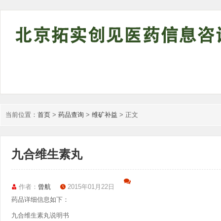
当前位置：
首页
>
药品查询
>
维矿补益
> 正文
九合维生素丸
作者：
曾航
2015年01月22日
药品详细信息如下：
九合维生素丸说明书